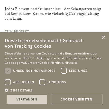
Jedes Element perfekt inszeniert - der Schaugarten zeigt
auf kompaktem Raum, wie vielseitig Gartengestaltung
sein kann.
ZUM PROJEKT
×
Diese Internetseite macht Gebrauch
von Tracking Cookies
Diese Website verwendet Cookies, um die Benutzererfahrung zu
verbessern. Durch die Nutzung unserer Website akzeptieren Sie alle
Cookies gemäß unserer Cookie-Richtlinie.
Hinweise
UNBEDINGT NOTWENDIGE
LEISTUNGS
AUSRICHTEN
FUNKTIONS
ZEIGE DETAILS
VERSTANDEN
COOKIES VERBIETEN