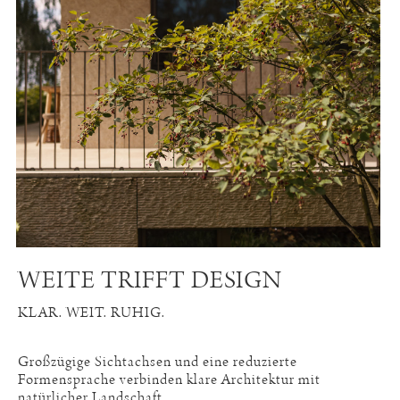
WEITE TRIFFT DESIGN
KLAR. WEIT. RUHIG.
Großzügige Sichtachsen und eine reduzierte
Formensprache verbinden klare Architektur mit
natürlicher Landschaft.