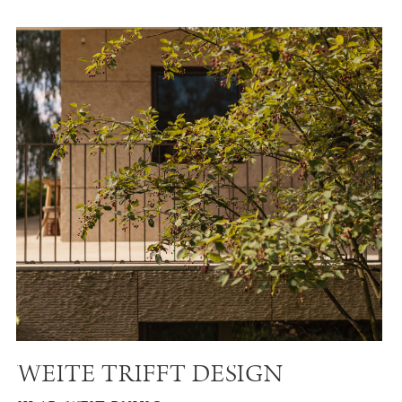
WEITE TRIFFT DESIGN