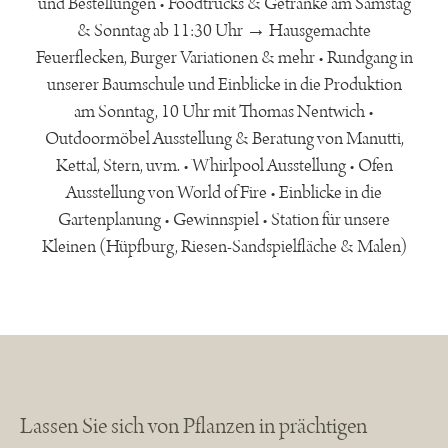
und Bestellungen • Foodtrucks & Getränke am Samstag
& Sonntag ab 11:30 Uhr → Hausgemachte
Feuerflecken, Burger Variationen & mehr • Rundgang in
unserer Baumschule und Einblicke in die Produktion
am Sonntag, 10 Uhr mit Thomas Nentwich •
Outdoormöbel Ausstellung & Beratung von Manutti,
Kettal, Stern, uvm. • Whirlpool Ausstellung • Ofen
Ausstellung von World of Fire • Einblicke in die
Gartenplanung • Gewinnspiel • Station für unsere
Kleinen (Hüpfburg, Riesen-Sandspielfläche & Malen)
Lassen Sie sich von Pflanzen in prächtigen