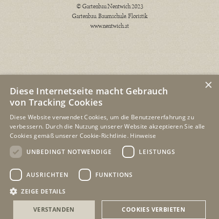
© Gartenbau Nentwich 2023
Gartenbau. Baumschule. Floristik
www.nentwich.at
×
Diese Internetseite macht Gebrauch
von Tracking Cookies
Diese Website verwendet Cookies, um die Benutzererfahrung zu
ÖFFNUNGSZEITEN
verbessern. Durch die Nutzung unserer Website akzeptieren Sie alle
Cookies gemäß unserer Cookie-Richtlinie.
Hinweise
GARTENSHOP WEISSENKIRCHEN
UNBEDINGT NOTWENDIGE
LEISTUNGS
Montag - Freitag
8-18 Uhr
AUSRICHTEN
FUNKTIONS
Samstag
8-12 Uhr
27.9-11.10.
geschlossen
ZEIGE DETAILS
VERSTANDEN
COOKIES VERBIETEN