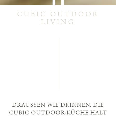
CUBIC OUTDOOR
LIVING
DRAUSSEN WIE DRINNEN. DIE C
UBIC OUTDOOR-KÜCHE HÄLT J