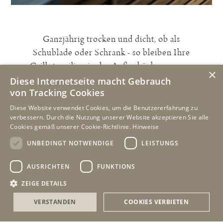
Ganzjährig trocken und dicht, ob als
Schublade oder Schrank - so bleiben Ihre
Grillutensilien in der Außenküche genauso
×
sauber wie in der Innenküche.
Diese Internetseite macht Gebrauch
von Tracking Cookies
Diese Website verwendet Cookies, um die Benutzererfahrung zu
verbessern. Durch die Nutzung unserer Website akzeptieren Sie alle
Cookies gemäß unserer Cookie-Richtlinie.
Hinweise
UNBEDINGT NOTWENDIGE
LEISTUNGS
AUSRICHTEN
FUNKTIONS
ZEIGE DETAILS
VERSTANDEN
COOKIES VERBIETEN